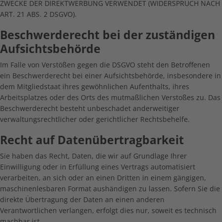
ZWECKE DER DIREKTWERBUNG VERWENDET (WIDERSPRUCH NACH
ART. 21 ABS. 2 DSGVO).
Beschwerde­recht bei der zuständigen
Aufsichts­behörde
Im Falle von Verstößen gegen die DSGVO steht den Betroffenen
ein Beschwerderecht bei einer Aufsichtsbehörde, insbesondere in
dem Mitgliedstaat ihres gewöhnlichen Aufenthalts, ihres
Arbeitsplatzes oder des Orts des mutmaßlichen Verstoßes zu. Das
Beschwerderecht besteht unbeschadet anderweitiger
verwaltungsrechtlicher oder gerichtlicher Rechtsbehelfe.
Recht auf Daten­übertrag­barkeit
Sie haben das Recht, Daten, die wir auf Grundlage Ihrer
Einwilligung oder in Erfüllung eines Vertrags automatisiert
verarbeiten, an sich oder an einen Dritten in einem gängigen,
maschinenlesbaren Format aushändigen zu lassen. Sofern Sie die
direkte Übertragung der Daten an einen anderen
Verantwortlichen verlangen, erfolgt dies nur, soweit es technisch
machbar ist.