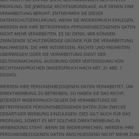
PROFILING. DIE JEWEILIGE RECHTSGRUNDLAGE, AUF DENEN EINE
VERARBEITUNG BERUHT, ENTNEHMEN SIE DIESER
DATENSCHUTZERKLÄRUNG. WENN SIE WIDERSPRUCH EINLEGEN,
WERDEN WIR IHRE BETROFFENEN PERSONENBEZOGENEN DATEN
NICHT MEHR VERARBEITEN, ES SEI DENN, WIR KÖNNEN
ZWINGENDE SCHUTZWÜRDIGE GRÜNDE FÜR DIE VERARBEITUNG
NACHWEISEN, DIE IHRE INTERESSEN, RECHTE UND FREIHEITEN
ÜBERWIEGEN ODER DIE VERARBEITUNG DIENT DER
GELTENDMACHUNG, AUSÜBUNG ODER VERTEIDIGUNG VON
RECHTSANSPRÜCHEN (WIDERSPRUCH NACH ART. 21 ABS. 1
DSGVO).
WERDEN IHRE PERSONENBEZOGENEN DATEN VERARBEITET, UM
DIREKTWERBUNG ZU BETREIBEN, SO HABEN SIE DAS RECHT,
JEDERZEIT WIDERSPRUCH GEGEN DIE VERARBEITUNG SIE
BETREFFENDER PERSONENBEZOGENER DATEN ZUM ZWECKE
DERARTIGER WERBUNG EINZULEGEN; DIES GILT AUCH FÜR DAS
PROFILING, SOWEIT ES MIT SOLCHER DIREKTWERBUNG IN
VERBINDUNG STEHT. WENN SIE WIDERSPRECHEN, WERDEN IHRE
PERSONENBEZOGENEN DATEN ANSCHLIESSEND NICHT MEHR ZUM