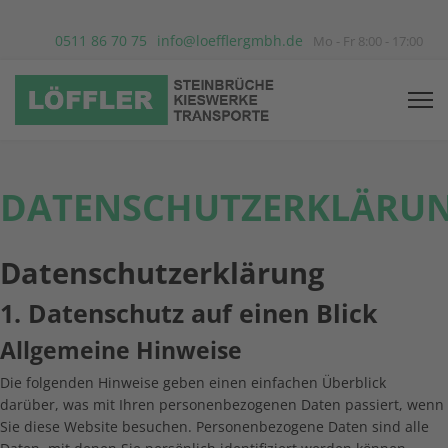
0511 86 70 75
info@loefflergmbh.de
Mo - Fr 8:00 - 17:00
DATENSCHUTZERKLÄRU
Datenschutz­erklärung
1. Datenschutz auf einen Blick
Allgemeine Hinweise
Die folgenden Hinweise geben einen einfachen Überblick
darüber, was mit Ihren personenbezogenen Daten passiert, wenn
Sie diese Website besuchen. Personenbezogene Daten sind alle