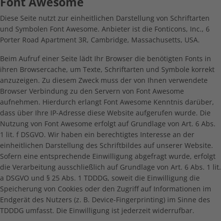
Font Awesome
Diese Seite nutzt zur einheitlichen Darstellung von Schriftarten
und Symbolen Font Awesome. Anbieter ist die Fonticons, Inc., 6
Porter Road Apartment 3R, Cambridge, Massachusetts, USA.
Beim Aufruf einer Seite lädt Ihr Browser die benötigten Fonts in
ihren Browsercache, um Texte, Schriftarten und Symbole korrekt
anzuzeigen. Zu diesem Zweck muss der von Ihnen verwendete
Browser Verbindung zu den Servern von Font Awesome
aufnehmen. Hierdurch erlangt Font Awesome Kenntnis darüber,
dass über Ihre IP-Adresse diese Website aufgerufen wurde. Die
Nutzung von Font Awesome erfolgt auf Grundlage von Art. 6 Abs.
1 lit. f DSGVO. Wir haben ein berechtigtes Interesse an der
einheitlichen Darstellung des Schriftbildes auf unserer Website.
Sofern eine entsprechende Einwilligung abgefragt wurde, erfolgt
die Verarbeitung ausschließlich auf Grundlage von Art. 6 Abs. 1 lit.
a DSGVO und § 25 Abs. 1 TDDDG, soweit die Einwilligung die
Speicherung von Cookies oder den Zugriff auf Informationen im
Endgerät des Nutzers (z. B. Device-Fingerprinting) im Sinne des
TDDDG umfasst. Die Einwilligung ist jederzeit widerrufbar.