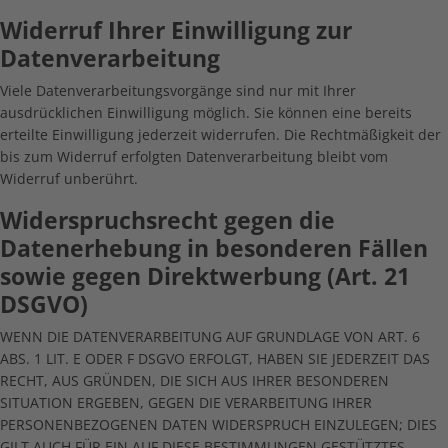
Widerruf Ihrer Einwilligung zur
Datenverarbeitung
Viele Datenverarbeitungsvorgänge sind nur mit Ihrer
ausdrücklichen Einwilligung möglich. Sie können eine bereits
erteilte Einwilligung jederzeit widerrufen. Die Rechtmäßigkeit der
bis zum Widerruf erfolgten Datenverarbeitung bleibt vom
Widerruf unberührt.
Widerspruchsrecht gegen die
Datenerhebung in besonderen Fällen
sowie gegen Direktwerbung (Art. 21
DSGVO)
WENN DIE DATENVERARBEITUNG AUF GRUNDLAGE VON ART. 6
ABS. 1 LIT. E ODER F DSGVO ERFOLGT, HABEN SIE JEDERZEIT DAS
RECHT, AUS GRÜNDEN, DIE SICH AUS IHRER BESONDEREN
SITUATION ERGEBEN, GEGEN DIE VERARBEITUNG IHRER
PERSONENBEZOGENEN DATEN WIDERSPRUCH EINZULEGEN; DIES
GILT AUCH FÜR EIN AUF DIESE BESTIMMUNGEN GESTÜTZTES