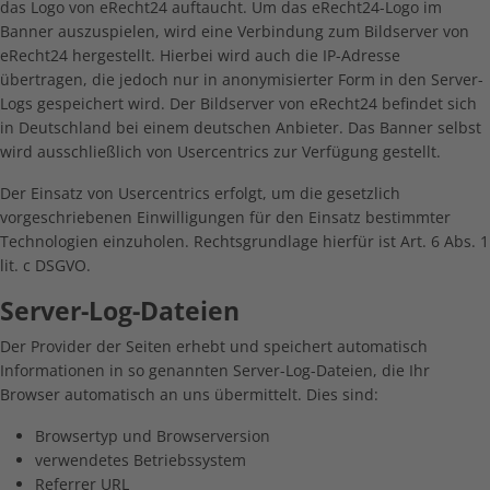
das Logo von eRecht24 auftaucht. Um das eRecht24-Logo im
Banner auszuspielen, wird eine Verbindung zum Bildserver von
eRecht24 hergestellt. Hierbei wird auch die IP-Adresse
übertragen, die jedoch nur in anonymisierter Form in den Server-
Logs gespeichert wird. Der Bildserver von eRecht24 befindet sich
in Deutschland bei einem deutschen Anbieter. Das Banner selbst
wird ausschließlich von Usercentrics zur Verfügung gestellt.
Der Einsatz von Usercentrics erfolgt, um die gesetzlich
vorgeschriebenen Einwilligungen für den Einsatz bestimmter
Technologien einzuholen. Rechtsgrundlage hierfür ist Art. 6 Abs. 1
lit. c DSGVO.
Server-Log-Dateien
Der Provider der Seiten erhebt und speichert automatisch
Informationen in so genannten Server-Log-Dateien, die Ihr
Browser automatisch an uns übermittelt. Dies sind:
Browsertyp und Browserversion
verwendetes Betriebssystem
Referrer URL