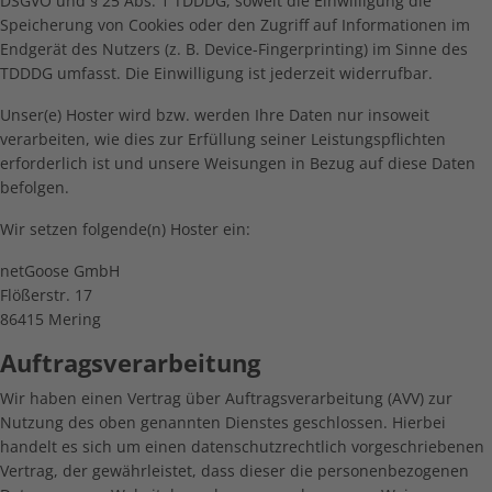
DSGVO und § 25 Abs. 1 TDDDG, soweit die Einwilligung die
Speicherung von Cookies oder den Zugriff auf Informationen im
Endgerät des Nutzers (z. B. Device-Fingerprinting) im Sinne des
TDDDG umfasst. Die Einwilligung ist jederzeit widerrufbar.
Unser(e) Hoster wird bzw. werden Ihre Daten nur insoweit
verarbeiten, wie dies zur Erfüllung seiner Leistungspflichten
erforderlich ist und unsere Weisungen in Bezug auf diese Daten
befolgen.
Wir setzen folgende(n) Hoster ein:
netGoose GmbH
Flößerstr. 17
86415 Mering
Auftragsverarbeitung
Wir haben einen Vertrag über Auftragsverarbeitung (AVV) zur
Nutzung des oben genannten Dienstes geschlossen. Hierbei
handelt es sich um einen datenschutzrechtlich vorgeschriebenen
Vertrag, der gewährleistet, dass dieser die personenbezogenen