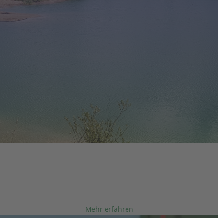
LÖFFLER GmbH
NATUR IST UNS WICHTIG
rung ist einer unserer Beiträge zum Umw
Mehr erfahren